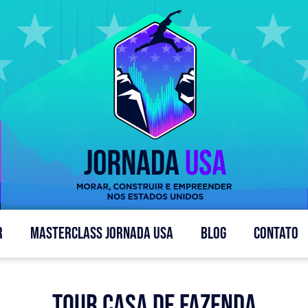
R
MASTERCLASS JORNADA USA
BLOG
CONTATO
Tour Casa De Fazenda